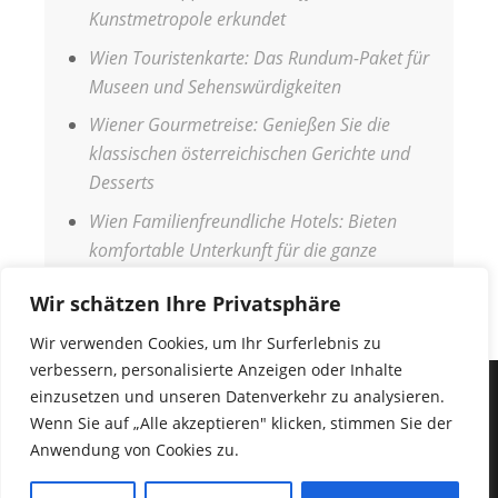
Kunstmetropole erkundet
Wien Touristenkarte: Das Rundum-Paket für
Museen und Sehenswürdigkeiten
Wiener Gourmetreise: Genießen Sie die
klassischen österreichischen Gerichte und
Desserts
Wien Familienfreundliche Hotels: Bieten
komfortable Unterkunft für die ganze
Familie
Wir schätzen Ihre Privatsphäre
Wir verwenden Cookies, um Ihr Surferlebnis zu
verbessern, personalisierte Anzeigen oder Inhalte
einzusetzen und unseren Datenverkehr zu analysieren.
IMPRESSUM
Wenn Sie auf „Alle akzeptieren" klicken, stimmen Sie der
DATENSCHUTZERKLÄRUNG
Anwendung von Cookies zu.
COPYRIGHT © 2026
URLAUB WELT
•
Fabulous