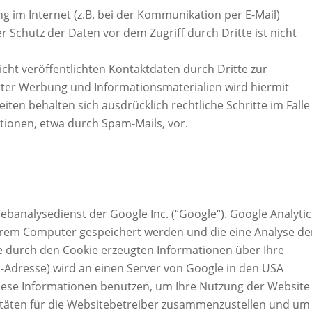
g im Internet (z.B. bei der Kommunikation per E-Mail)
r Schutz der Daten vor dem Zugriff durch Dritte ist nicht
ht veröffentlichten Kontaktdaten durch Dritte zur
ter Werbung und Informationsmaterialien wird hiermit
iten behalten sich ausdrücklich rechtliche Schritte im Falle
ionen, etwa durch Spam-Mails, vor.
ebanalysedienst der Google Inc. (“Google“). Google Analytic
 Ihrem Computer gespeichert werden und die eine Analyse de
e durch den Cookie erzeugten Informationen über Ihre
IP-Adresse) wird an einen Server von Google in den USA
iese Informationen benutzen, um Ihre Nutzung der Website
itäten für die Websitebetreiber zusammenzustellen und um