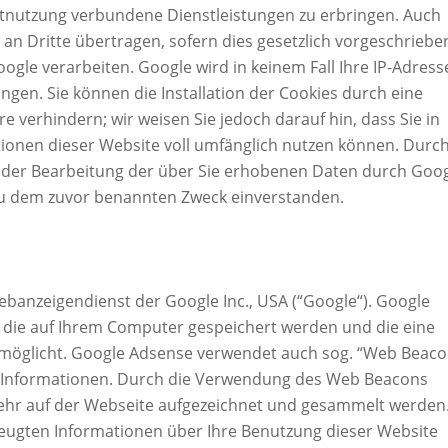
etnutzung verbundene Dienstleistungen zu erbringen. Auch
an Dritte übertragen, sofern dies gesetzlich vorgeschriebe
ogle verarbeiten. Google wird in keinem Fall Ihre IP-Adress
gen. Sie können die Installation der Cookies durch eine
 verhindern; wir weisen Sie jedoch darauf hin, dass Sie in
tionen dieser Website voll umfänglich nutzen können. Durc
it der Bearbeitung der über Sie erhobenen Daten durch Goo
zu dem zuvor benannten Zweck einverstanden.
banzeigendienst der Google Inc., USA (“Google“). Google
, die auf Ihrem Computer gespeichert werden und die eine
rmöglicht. Google Adsense verwendet auch sog. “Web Beaco
n Informationen. Durch die Verwendung des Web Beacons
ehr auf der Webseite aufgezeichnet und gesammelt werden
ugten Informationen über Ihre Benutzung dieser Website