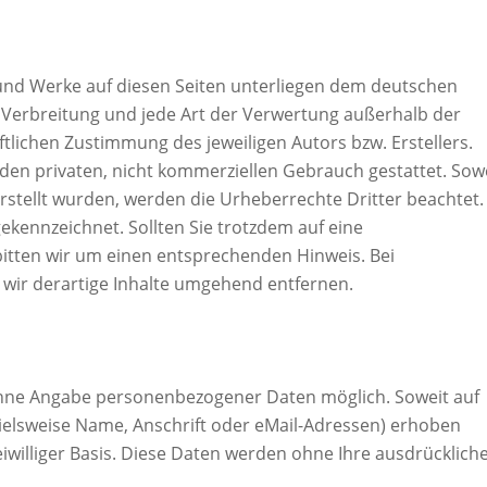
e und Werke auf diesen Seiten unterliegen dem deutschen
, Verbreitung und jede Art der Verwertung außerhalb der
lichen Zustimmung des jeweiligen Autors bzw. Erstellers.
den privaten, nicht kommerziellen Gebrauch gestattet. Sow
 erstellt wurden, werden die Urheberrechte Dritter beachtet.
ekennzeichnet. Sollten Sie trotzdem auf eine
tten wir um einen entsprechenden Hinweis. Bei
ir derartige Inhalte umgehend entfernen.
 ohne Angabe personenbezogener Daten möglich. Soweit auf
elsweise Name, Anschrift oder eMail-Adressen) erhoben
reiwilliger Basis. Diese Daten werden ohne Ihre ausdrücklich