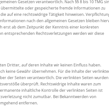
llgemeinen Gesetzen verantwortlich. Nach §§ 8 bis 10 TMG si
t, übermittelte oder gespeicherte fremde Informationen zu
e auf eine rechtswidrige Tätigkeit hinweisen. Verpflichtu
Informationen nach den allgemeinen Gesetzen bleiben hier
ch erst ab dem Zeitpunkt der Kenntnis einer konkreten
on entsprechenden Rechtsverletzungen werden wir diese
n Dritter, auf deren Inhalte wir keinen Einfluss haben.
uch keine Gewähr übernehmen. Für die Inhalte der verlinkte
eiber der Seiten verantwortlich. Die verlinkten Seiten wurden
tsverstöße überprüft. Rechtswidrige Inhalte waren zum
ermanente inhaltliche Kontrolle der verlinkten Seiten ist
tsverletzung nicht zumutbar. Bei Bekanntwerden von
 umgehend entfernen.