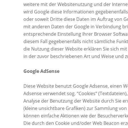
weitere mit der Websitenutzung und der Intern
wird Google diese Informationen gegebenenfalls 
oder soweit Dritte diese Daten im Auftrag von Go
mit anderen Daten der Google in Verbindung brin
entsprechende Einstellung Ihrer Browser Software
diesem Fall gegebenenfalls nicht sämtliche Funk
die Nutzung dieser Website erklären Sie sich m
in der zuvor beschriebenen Art und Weise und 
Google AdSense
Diese Website benutzt Google Adsense, einen We
Adsense verwendet sog. “Cookies“ (Textdateien)
Analyse der Benutzung der Website durch Sie e
(kleine unsichtbare Grafiken) zur Sammlung vo
können einfache Aktionen wie der Besucherverk
Die durch den Cookie und/oder Web Beacon erze