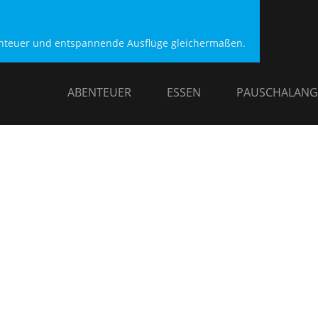
benteuer und entspannende Ausflüge gleichermaßen.
ABENTEUER
ESSEN
PAUSCHALANG