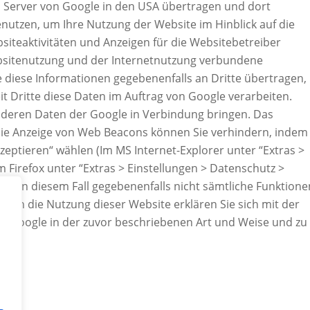
en Server von Google in den USA übertragen und dort
nutzen, um Ihre Nutzung der Website im Hinblick auf die
iteaktivitäten und Anzeigen für die Websitebetreiber
sitenutzung und der Internetnutzung verbundene
 diese Informationen gegebenenfalls an Dritte übertragen,
it Dritte diese Daten im Auftrag von Google verarbeiten.
anderen Daten der Google in Verbindung bringen. Das
 die Anzeige von Web Beacons können Sie verhindern, indem 
zeptieren“ wählen (Im MS Internet-Explorer unter “Extras >
m Firefox unter “Extras > Einstellungen > Datenschutz >
 Sie in diesem Fall gegebenenfalls nicht sämtliche Funktione
urch die Nutzung dieser Website erklären Sie sich mit der
h Google in der zuvor beschriebenen Art und Weise und zu