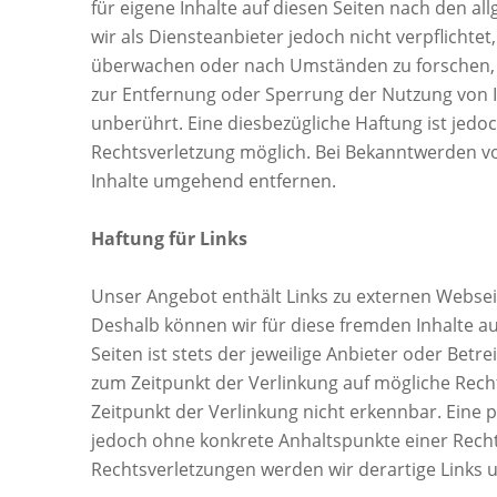
für eigene Inhalte auf diesen Seiten nach den a
wir als Diensteanbieter jedoch nicht verpflichte
überwachen oder nach Umständen zu forschen, di
zur Entfernung oder Sperrung der Nutzung von 
unberührt. Eine diesbezügliche Haftung ist jedo
Rechtsverletzung möglich. Bei Bekanntwerden v
Inhalte umgehend entfernen.
Haftung für Links
Unser Angebot enthält Links zu externen Webseite
Deshalb können wir für diese fremden Inhalte a
Seiten ist stets der jeweilige Anbieter oder Betr
zum Zeitpunkt der Verlinkung auf mögliche Rech
Zeitpunkt der Verlinkung nicht erkennbar. Eine p
jedoch ohne konkrete Anhaltspunkte einer Rech
Rechtsverletzungen werden wir derartige Links