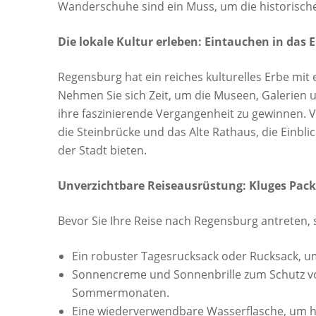
Wanderschuhe sind ein Muss, um die historisc
Die lokale Kultur erleben: Eintauchen in das
Regensburg hat ein reiches kulturelles Erbe mit 
Nehmen Sie sich Zeit, um die Museen, Galerien u
ihre faszinierende Vergangenheit zu gewinnen. 
die Steinbrücke und das Alte Rathaus, die Einbli
der Stadt bieten.
Unverzichtbare Reiseausrüstung: Kluges Pack
Bevor Sie Ihre Reise nach Regensburg antreten, s
Ein robuster Tagesrucksack oder Rucksack, u
Sonnencreme und Sonnenbrille zum Schutz vo
Sommermonaten.
Eine wiederverwendbare Wasserflasche, um hy