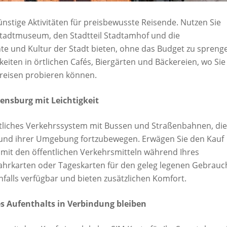
nstige Aktivitäten für preisbewusste Reisende. Nutzen Sie
Stadtmuseum, den Stadtteil Stadtamhof und die
ichte und Kultur der Stadt bieten, ohne das Budget zu spreng
iten in örtlichen Cafés, Biergärten und Bäckereien, wo Sie
Preisen probieren können.
ensburg mit Leichtigkeit
ntliches Verkehrssystem mit Bussen und Straßenbahnen, die
 und ihrer Umgebung fortzubewegen. Erwägen Sie den Kauf
mit den öffentlichen Verkehrsmitteln während Ihres
lfahrkarten oder Tageskarten für den geleg legenen Gebrauc
nfalls verfügbar und bieten zusätzlichen Komfort.
s Aufenthalts in Verbindung bleiben