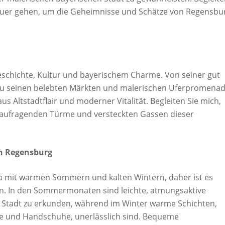
euer gehen, um die Geheimnisse und Schätze von Regensbu
eschichte, Kultur und bayerischem Charme. Von seiner gut
in zu seinen belebten Märkten und malerischen Uferpromena
s Altstadtflair und moderner Vitalität. Begleiten Sie mich,
h aufragenden Türme und versteckten Gassen dieser
in Regensburg
a mit warmen Sommern und kalten Wintern, daher ist es
en. In den Sommermonaten sind leichte, atmungsaktive
r Stadt zu erkunden, während im Winter warme Schichten,
ze und Handschuhe, unerlässlich sind. Bequeme