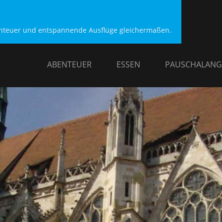
benteuer und entspannende Ausflüge gleichermaßen.
ABENTEUER
ESSEN
PAUSCHALANG