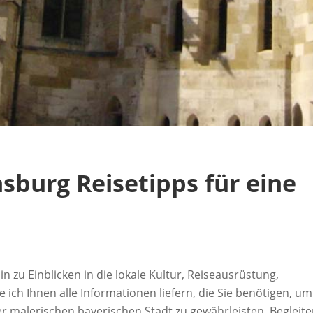
nsburg Reisetipps für eine
n zu Einblicken in die lokale Kultur, Reiseausrüstung,
h Ihnen alle Informationen liefern, die Sie benötigen, um
r malerischen bayerischen Stadt zu gewährleisten. Begleit