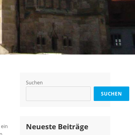
Suchen
SUCHEN
Neueste Beiträge
 ein
en