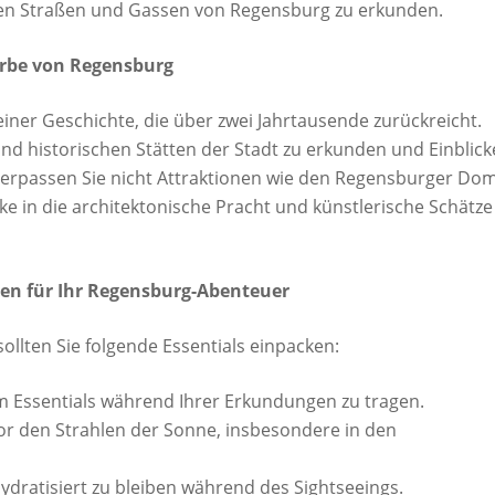
hen Straßen und Gassen von Regensburg zu erkunden.
 Erbe von Regensburg
einer Geschichte, die über zwei Jahrtausende zurückreicht.
nd historischen Stätten der Stadt zu erkunden und Einblick
Verpassen Sie nicht Attraktionen wie den Regensburger Dom
cke in die architektonische Pracht und künstlerische Schätze
en für Ihr Regensburg-Abenteuer
ollten Sie folgende Essentials einpacken:
m Essentials während Ihrer Erkundungen zu tragen.
r den Strahlen der Sonne, insbesondere in den
dratisiert zu bleiben während des Sightseeings.