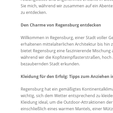
Sie mich, während wir zusammen auf ein Abent
zu entdecken.
Den Charme von Regensburg entdecken
Willkommen in Regensburg, einer Stadt voller G
erhaltenen mittelalterlichen Architektur bis h
bietet Regensburg eine faszinierende Mischung au
während wir die Kopfsteinpflasterstraßen, hoc
bezaubernden Stadt erkunden.
Kleidung für den Erfolg: Tipps zum Anziehen 
Regensburg hat ein gemäßigtes Kontinentalklim
wichtig, sich dem Wetter entsprechend zu kleid
Kleidung ideal, um die Outdoor-Attraktionen de
einschließlich eines warmen Mantels, einer Müt