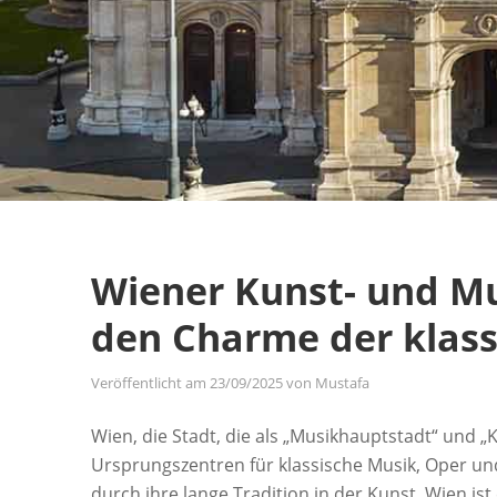
Wiener Kunst- und Mu
den Charme der klass
Veröffentlicht am
23/09/2025
von
Mustafa
Wien, die Stadt, die als „Musikhauptstadt“ und „K
Ursprungszentren für klassische Musik, Oper und 
durch ihre lange Tradition in der Kunst, Wien is