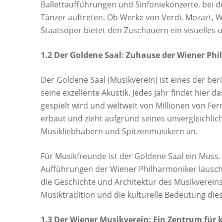
Ballettaufführungen und Sinfoniekonzerte, bei 
Tänzer auftreten. Ob Werke von Verdi, Mozart,
Staatsoper bietet den Zuschauern ein visuelles u
1.2 Der Goldene Saal: Zuhause der Wiener Ph
Der Goldene Saal (Musikverein) ist eines der b
seine exzellente Akustik. Jedes Jahr findet hier
gespielt wird und weltweit von Millionen von F
erbaut und zieht aufgrund seines unvergleichlic
Musikliebhabern und Spitzenmusikern an.
Für Musikfreunde ist der Goldene Saal ein Muss
Aufführungen der Wiener Philharmoniker lausc
die Geschichte und Architektur des Musikvereins 
Musiktradition und die kulturelle Bedeutung dies
1.3 Der Wiener Musikverein: Ein Zentrum für 