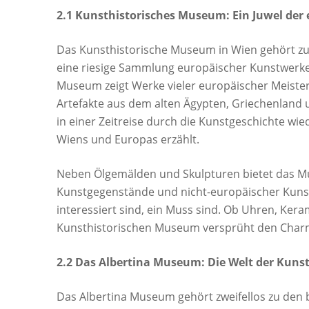
2.1 Kunsthistorisches Museum: Ein Juwel der
Das Kunsthistorische Museum in Wien gehört z
eine riesige Sammlung europäischer Kunstwerke, 
Museum zeigt Werke vieler europäischer Meister
Artefakte aus dem alten Ägypten, Griechenland
in einer Zeitreise durch die Kunstgeschichte wi
Wiens und Europas erzählt.
Neben Ölgemälden und Skulpturen bietet das 
Kunstgegenstände und nicht-europäischer Kunst,
interessiert sind, ein Muss sind. Ob Uhren, Ke
Kunsthistorischen Museum versprüht den Charm
2.2 Das Albertina Museum: Die Welt der Kunst
Das Albertina Museum gehört zweifellos zu den