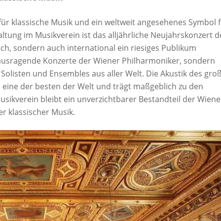
für klassische Musik und ein weltweit angesehenes Symbol 
ltung im Musikverein ist das alljährliche Neujahrskonzert d
ich, sondern auch international ein riesiges Publikum
erausragende Konzerte der Wiener Philharmoniker, sondern
 Solisten und Ensembles aus aller Welt. Die Akustik des gro
ls eine der besten der Welt und trägt maßgeblich zu den
sikverein bleibt ein unverzichtbarer Bestandteil der Wiene
er klassischer Musik.