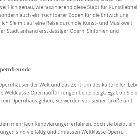
weiß ich genau, wie faszinierend diese Stadt für Kunstliebh
, sondern auch ein fruchtbarer Boden für die Entwicklung
ch Sie mit auf eine Reise durch die Kunst- und Musikwelt
er Stadt anhand erstklassiger Opern, Sinfonien und
 Opernfreunde
n Opernhäuser der Welt und das Zentrum des kulturellen Le
e Weltklasse-Opernaufführungen beherbergt. Egal, ob Sie e
in ein Opernhaus gehen, Sie werden von seiner Größe und
tdem mehrfach Renovierungen erfahren, doch sie bleibt ein
rungen sind vielfältig und umfassen Weltklasse-Opern,