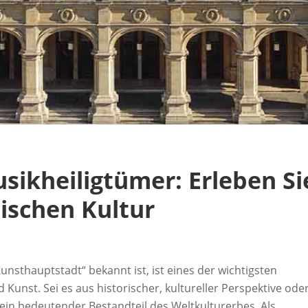
sikheiligtümer: Erleben Si
ischen Kultur
unsthauptstadt“ bekannt ist, ist eines der wichtigsten
Kunst. Sei es aus historischer, kultureller Perspektive ode
t ein bedeutender Bestandteil des Weltkulturerbes. Als