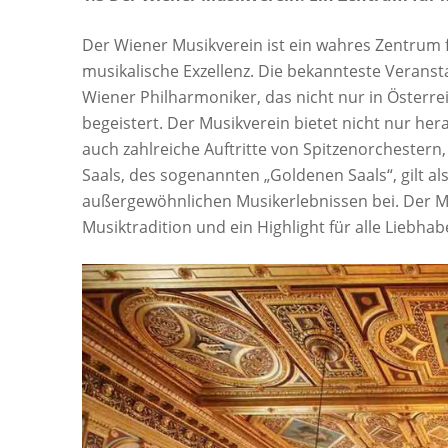
Der Wiener Musikverein ist ein wahres Zentrum 
musikalische Exzellenz. Die bekannteste Veransta
Wiener Philharmoniker, das nicht nur in Österre
begeistert. Der Musikverein bietet nicht nur h
auch zahlreiche Auftritte von Spitzenorchestern,
Saals, des sogenannten „Goldenen Saals“, gilt a
außergewöhnlichen Musikerlebnissen bei. Der Mu
Musiktradition und ein Highlight für alle Liebhab