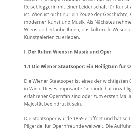
Reisebloggerin mit einer Leidenschaft für Kunst 
ist. Wien ist nicht nur ein Zeuge der Geschichte
moderner Kunst und Musik. Als Nächstes nehme i
Wiens und erlaube Ihnen, das kulturelle Wesen d
Kunstgalerien zu erleben.
I. Der Ruhm Wiens in Musik und Oper
1.1 Die Wiener Staatsoper: Ein Heiligtum für
Die Wiener Staatsoper ist eines der wichtigste
in Wien. Dieses imposante Gebäude hat unzählig
erfahrener Opernfan sind oder zum ersten Mal 
Majestät beeindruckt sein.
Die Staatsoper wurde 1869 eröffnet und hat sei
Pilgerziel für Opernfreunde weltweit. Die Auffüh