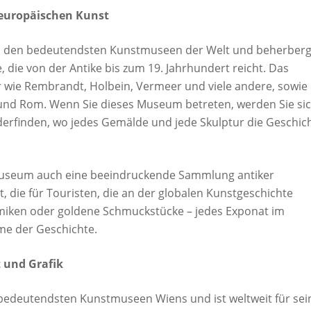
 europäischen Kunst
u den bedeutendsten Kunstmuseen der Welt und beherberg
die von der Antike bis zum 19. Jahrhundert reicht. Das
 wie Rembrandt, Holbein, Vermeer und viele andere, sowie
 und Rom. Wenn Sie dieses Museum betreten, werden Sie si
ederfinden, wo jedes Gemälde und jede Skulptur die Geschic
Museum auch eine beeindruckende Sammlung antiker
 die für Touristen, die an der globalen Kunstgeschichte
ramiken oder goldene Schmuckstücke – jedes Exponat im
e der Geschichte.
 und Grafik
 bedeutendsten Kunstmuseen Wiens und ist weltweit für sei