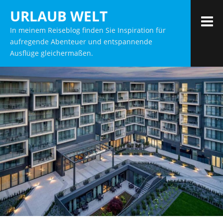
Zum
URLAUB WELT
Inhalt
M
In meinem Reiseblog finden Sie Inspiration für
springen
aufregende Abenteuer und entspannende
Ausflüge gleichermaßen.