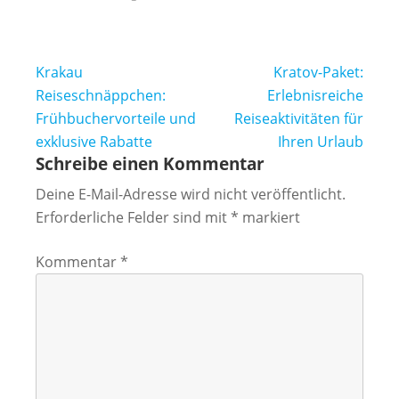
Beitragsnavigation
Krakau
Kratov-Paket:
Reiseschnäppchen:
Erlebnisreiche
Frühbuchervorteile und
Reiseaktivitäten für
exklusive Rabatte
Ihren Urlaub
Schreibe einen Kommentar
Deine E-Mail-Adresse wird nicht veröffentlicht.
Erforderliche Felder sind mit
*
markiert
Kommentar
*