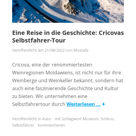
Eine Reise in die Geschichte: Cricovas
Selbstfahrer-Tour
Veröffentlicht am
21/08/2022
von
Mustafa
Cricova, eine der renommiertesten
Weinregionen Moldawiens, ist nicht nur für ihre
Weinberge und Weinkeller bekannt, sondern hat
auch eine faszinierende Geschichte und Kultur
zu bieten. Wir unternehmen eine
Selbstfahrertour durch
Weiterlesen …
Veröffentlicht in
Auto
mit Schlagwort
Museum
,
Schloss
,
Selbstfahrer
Kommentieren