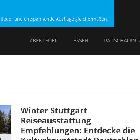
benteuer und entspannende Ausflüge gleichermaßen.
ABENTEUER
ESSEN
PAUSCHALANG
Winter Stuttgart
Reiseausstattung
Empfehlungen: Entdecke die