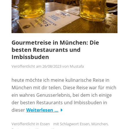
Gourmetreise in München: Die
besten Restaurants und
Imbissbuden
Veröffentlicht am
26/08/2023
von
Mustafa
heute möchte ich meine kulinarische Reise in
München mit dir teilen. Diese Reise war für mich
ein wahres Genusserlebnis, bei dem ich einige
der besten Restaurants und Imbissbuden in
dieser
Weiterlesen …
Veröffentlicht in
Essen
mit Schlagwort
Essen
,
München
,