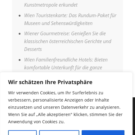
Kunstmetropole erkundet
Wien Touristenkarte: Das Rundum-Paket für
Museen und Sehenswürdigkeiten
Wiener Gourmetreise: Genießen Sie die
klassischen österreichischen Gerichte und
Desserts
Wien Familienfreundliche Hotels: Bieten
komfortable Unterkunft für die ganze
Familie
Wir schätzen Ihre Privatsphäre
Wir verwenden Cookies, um Ihr Surferlebnis zu
verbessern, personalisierte Anzeigen oder Inhalte
einzusetzen und unseren Datenverkehr zu analysieren.
IMPRESSUM
Wenn Sie auf „Alle akzeptieren" klicken, stimmen Sie der
DATENSCHUTZERKLÄRUNG
Anwendung von Cookies zu.
COPYRIGHT © 2026
URLAUB WELT
•
Fabulous