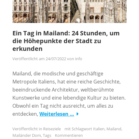
Ein Tag in Mailand: 24 Stunden, um
die Höhepunkte der Stadt zu
erkunden
Veröffentlicht am
24/07/2022
von
info
Mailand, die modische und geschäftige
Metropole Italiens, hat eine reiche Geschichte,
beeindruckende Architektur, weltberühmte
Kunstwerke und eine lebendige Kultur zu bieten.
Obwohl ein Tag nicht ausreicht, um alles zu
entdecken,
Weiterlesen …
Veröffentlicht in
Reiseziele
mit Schlagwort
Italien
,
Mailand
,
Mailänder Dom
,
Tags
Kommentieren