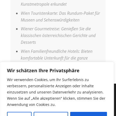
Kunstmetropole erkundet
Wien Touristenkarte: Das Rundum-Paket für
Museen und Sehenswürdigkeiten
Wiener Gourmetreise: Genießen Sie die
klassischen österreichischen Gerichte und
Desserts
Wien Familienfreundliche Hotels: Bieten
komfortable Unterkunft für die ganze
Familie
Wir schätzen Ihre Privatsphäre
Wir verwenden Cookies, um Ihr Surferlebnis zu
verbessern, personalisierte Anzeigen oder Inhalte
einzusetzen und unseren Datenverkehr zu analysieren.
IMPRESSUM
Wenn Sie auf „Alle akzeptieren" klicken, stimmen Sie der
DATENSCHUTZERKLÄRUNG
Anwendung von Cookies zu.
COPYRIGHT © 2026
URLAUB WELT
•
Fabulous