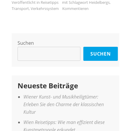
Veröffentlicht in
Reisetipps
mit Schlagwort
Heidelbergs
,
Transport
,
Verkehrssystem
Kommentieren
Suchen
SUCHEN
Neueste Beiträge
Wiener Kunst- und Musikheiligtümer:
Erleben Sie den Charme der klassischen
Kultur
Wien Reisetipps: Wie man effizient diese
Kunstmetropole erkundet