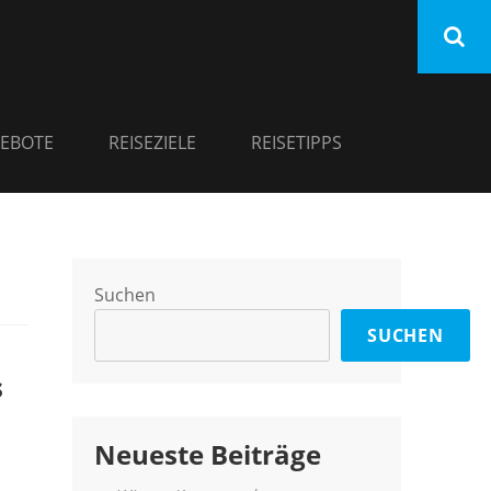
EBOTE
REISEZIELE
REISETIPPS
Suchen
SUCHEN
s
Neueste Beiträge