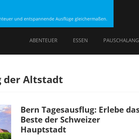
benteuer und entspannende Ausflüge gleichermaßen.
ABENTEUER
ESSEN
PAUSCHALANG
der Altstadt
Bern Tagesausflug: Erlebe da
Beste der Schweizer
Hauptstadt