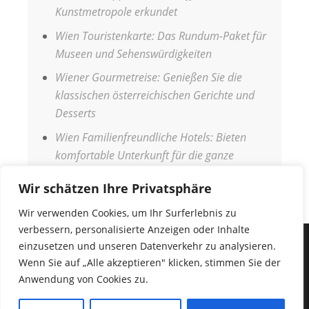
Kunstmetropole erkundet
Wien Touristenkarte: Das Rundum-Paket für
Museen und Sehenswürdigkeiten
Wiener Gourmetreise: Genießen Sie die
klassischen österreichischen Gerichte und
Desserts
Wien Familienfreundliche Hotels: Bieten
komfortable Unterkunft für die ganze
Familie
Wir schätzen Ihre Privatsphäre
Wir verwenden Cookies, um Ihr Surferlebnis zu
verbessern, personalisierte Anzeigen oder Inhalte
einzusetzen und unseren Datenverkehr zu analysieren.
IMPRESSUM
Wenn Sie auf „Alle akzeptieren" klicken, stimmen Sie der
DATENSCHUTZERKLÄRUNG
Anwendung von Cookies zu.
COPYRIGHT © 2026
URLAUB WELT
•
Fabulous