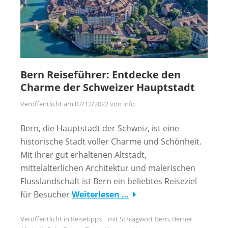
Bern Reiseführer: Entdecke den
Charme der Schweizer Hauptstadt
Veröffentlicht am
07/12/2022
von
info
Bern, die Hauptstadt der Schweiz, ist eine
historische Stadt voller Charme und Schönheit.
Mit ihrer gut erhaltenen Altstadt,
mittelalterlichen Architektur und malerischen
Flusslandschaft ist Bern ein beliebtes Reiseziel
für Besucher
Weiterlesen …
Veröffentlicht in
Reisetipps
mit Schlagwort
Bern
,
Berner