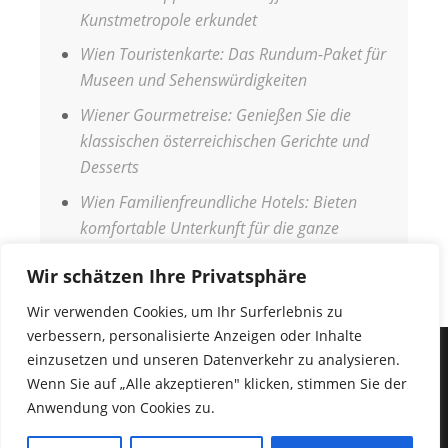
Kunstmetropole erkundet
Wien Touristenkarte: Das Rundum-Paket für
Museen und Sehenswürdigkeiten
Wiener Gourmetreise: Genießen Sie die
klassischen österreichischen Gerichte und
Desserts
Wien Familienfreundliche Hotels: Bieten
komfortable Unterkunft für die ganze
Familie
Wir schätzen Ihre Privatsphäre
Wir verwenden Cookies, um Ihr Surferlebnis zu
verbessern, personalisierte Anzeigen oder Inhalte
einzusetzen und unseren Datenverkehr zu analysieren.
IMPRESSUM
Wenn Sie auf „Alle akzeptieren" klicken, stimmen Sie der
DATENSCHUTZERKLÄRUNG
Anwendung von Cookies zu.
COPYRIGHT © 2026
URLAUB WELT
•
Fabulous