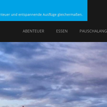
benteuer und entspannende Ausflüge gleichermaßen.
ABENTEUER
ESSEN
PAUSCHALANG