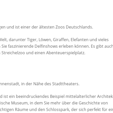
gen und ist einer der ältesten Zoos Deutschlands.
Welt, darunter Tiger, Löwen, Giraffen, Elefanten und vieles
 Sie faszinierende Delfinshows erleben können. Es gibt auc
en Streichelzoo und einen Abenteuerspielplatz.
Innenstadt, in der Nähe des Stadttheaters.
ist ein beeindruckendes Beispiel mittelalterlicher Architek
rische Museum, in dem Sie mehr über die Geschichte von
chtigen Räume und den Schlosspark, der sich perfekt für e