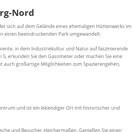
rg-Nord
det sich auf dem Gelände eines ehemaligen Hüttenwerks im
 in einen beeindruckenden Park umgewandelt.
iente, in dem Industriekultur und Natur auf faszinierende
n 5, erkunden Sie den Gasometer oder machen Sie eine
tet auch großartige Möglichkeiten zum Spazierengehen,
entrum und ist ein lebendiger Ort mit historischer und
imische und Besucher gleichermaßen. Genießen Sie einen