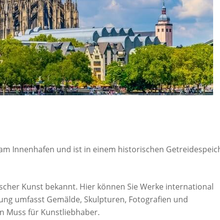
m Innenhafen und ist in einem historischen Getreidespeic
cher Kunst bekannt. Hier können Sie Werke international
ung umfasst Gemälde, Skulpturen, Fotografien und
n Muss für Kunstliebhaber.