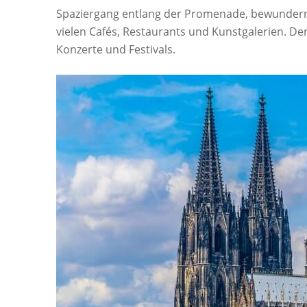
Spaziergang entlang der Promenade, bewundern 
vielen Cafés, Restaurants und Kunstgalerien. De
Konzerte und Festivals.