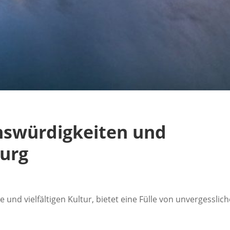
nswürdigkeiten und
burg
 und vielfältigen Kultur, bietet eine Fülle von unvergesslic