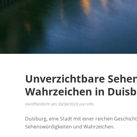
Unverzichtbare Sehe
Wahrzeichen in Duis
Veröffentlicht am
20/04/2023
von
info
Duisburg, eine Stadt mit einer reichen Geschichte
Sehenswürdigkeiten und Wahrzeichen.