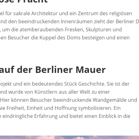
l für sakrale Architektur und ein Zentrum des religiösen
e und den beeindruckenden Innenräumen zieht der Berliner
it, um die atemberaubenden Fresken, Skulpturen und
nen Besucher die Kuppel des Doms besteigen und einen
 auf der Berliner Mauer
projekt und ein bedeutendes Stück Geschichte. Sie ist der
und wurde von Künstlern aus aller Welt zu einer
t. Hier können Besucher beeindruckende Wandgemälde und
e Freiheit, Einheit und Hoffnung symbolisieren. Ein
e eindringliche Erfahrung und bietet einen Einblick in die