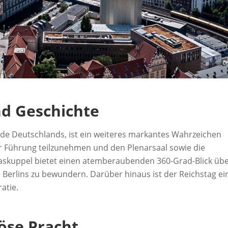
nd Geschichte
de Deutschlands, ist ein weiteres markantes Wahrzeichen
er Führung teilzunehmen und den Plenarsaal sowie die
askuppel bietet einen atemberaubenden 360-Grad-Blick üb
ne Berlins zu bewundern. Darüber hinaus ist der Reichstag ei
atie.
iöse Pracht