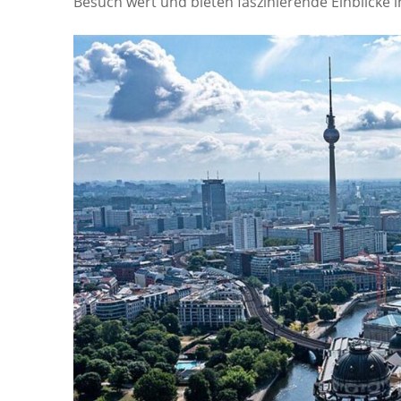
Besuch wert und bieten faszinierende Einblicke 