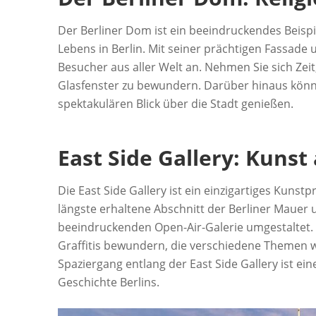
Der Berliner Dom ist ein beeindruckendes Beispie
Lebens in Berlin. Mit seiner prächtigen Fassad
Besucher aus aller Welt an. Nehmen Sie sich Ze
Glasfenster zu bewundern. Darüber hinaus kön
spektakulären Blick über die Stadt genießen.
East Side Gallery: Kunst
Die East Side Gallery ist ein einzigartiges Kunst
längste erhaltene Abschnitt der Berliner Mauer 
beeindruckenden Open-Air-Galerie umgestalte
Graffitis bewundern, die verschiedene Themen wi
Spaziergang entlang der East Side Gallery ist ein
Geschichte Berlins.