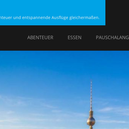
benteuer und entspannende Ausflüge gleichermaßen.
ABENTEUER
ESSEN
PAUSCHALANG