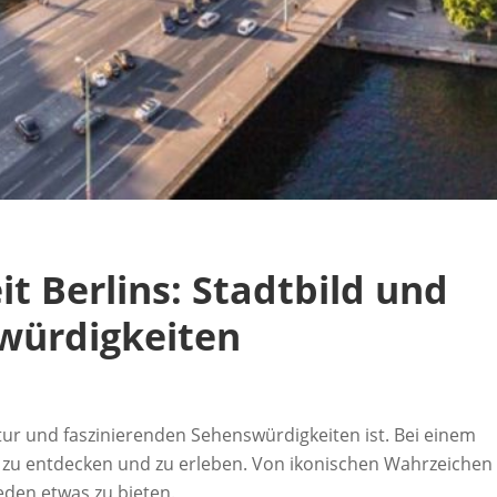
t Berlins: Stadtbild und
würdigkeiten
ultur und faszinierenden Sehenswürdigkeiten ist. Bei einem
l zu entdecken und zu erleben. Von ikonischen Wahrzeichen 
jeden etwas zu bieten.