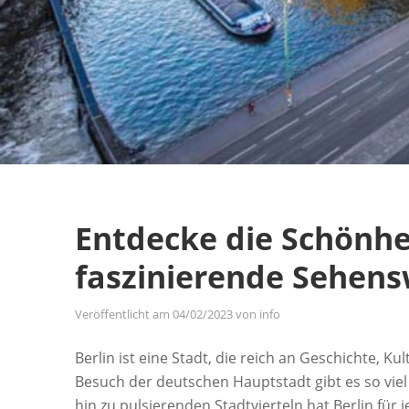
Entdecke die Schönhei
faszinierende Sehens
Veröffentlicht am
04/02/2023
von
info
Berlin ist eine Stadt, die reich an Geschichte, K
Besuch der deutschen Hauptstadt gibt es so vie
hin zu pulsierenden Stadtvierteln hat Berlin für 