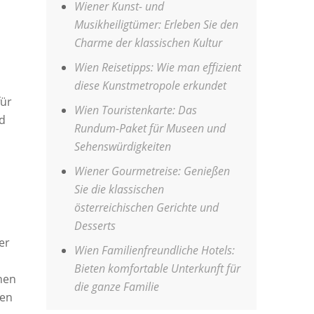
Wiener Kunst- und
Musikheiligtümer: Erleben Sie den
Charme der klassischen Kultur
Wien Reisetipps: Wie man effizient
diese Kunstmetropole erkundet
für
Wien Touristenkarte: Das
ld
Rundum-Paket für Museen und
Sehenswürdigkeiten
Wiener Gourmetreise: Genießen
Sie die klassischen
österreichischen Gerichte und
Desserts
er
Wien Familienfreundliche Hotels:
Bieten komfortable Unterkunft für
hen
die ganze Familie
nen