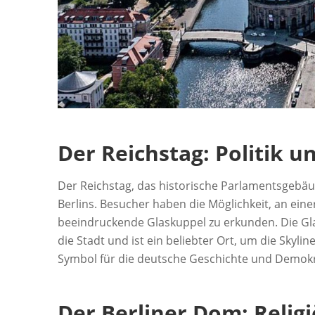
Der Reichstag: Politik u
Der Reichstag, das historische Parlamentsgebäu
Berlins. Besucher haben die Möglichkeit, an ein
beeindruckende Glaskuppel zu erkunden. Die Gl
die Stadt und ist ein beliebter Ort, um die Skyli
Symbol für die deutsche Geschichte und Demokr
Der Berliner Dom: Relig