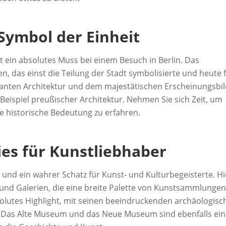
Symbol der Einheit
 ein absolutes Muss bei einem Besuch in Berlin. Das
, das einst die Teilung der Stadt symbolisierte und heute 
osanten Architektur und dem majestätischen Erscheinungsbi
eispiel preußischer Architektur. Nehmen Sie sich Zeit, um
 historische Bedeutung zu erfahren.
es für Kunstliebhaber
und ein wahrer Schatz für Kunst- und Kulturbegeisterte. Hi
und Galerien, die eine breite Palette von Kunstsammlungen
lutes Highlight, mit seinen beeindruckenden archäologisc
 Das Alte Museum und das Neue Museum sind ebenfalls ei