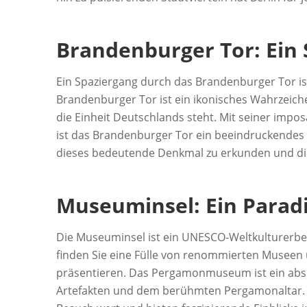
Brandenburger Tor: Ein 
Ein Spaziergang durch das Brandenburger Tor ist
Brandenburger Tor ist ein ikonisches Wahrzeichen
die Einheit Deutschlands steht. Mit seiner imp
ist das Brandenburger Tor ein beeindruckendes B
dieses bedeutende Denkmal zu erkunden und die
Museuminsel: Ein Paradi
Die Museuminsel ist ein UNESCO-Weltkulturerbe 
finden Sie eine Fülle von renommierten Museen 
präsentieren. Das Pergamonmuseum ist ein abso
Artefakten und dem berühmten Pergamonaltar.