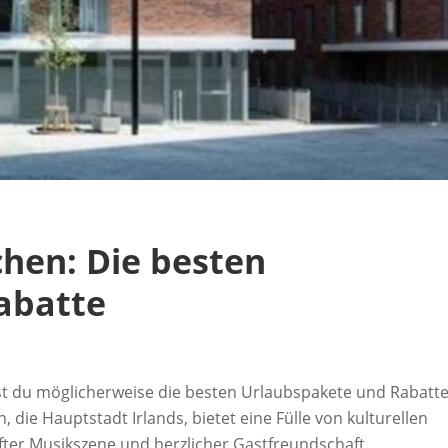
hen: Die besten
abatte
st du möglicherweise die besten Urlaubspakete und Rabatt
 die Hauptstadt Irlands, bietet eine Fülle von kulturellen
fter Musikszene und herzlicher Gastfreundschaft.