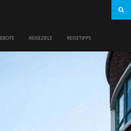
EBOTE
REISEZIELE
REISETIPPS