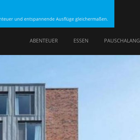
benteuer und entspannende Ausflüge gleichermaßen.
ABENTEUER
ESSEN
PAUSCHALANG