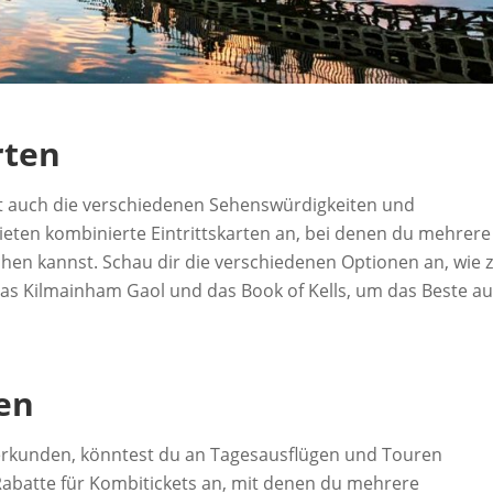
rten
ht auch die verschiedenen Sehenswürdigkeiten und
bieten kombinierte Eintrittskarten an, bei denen du mehrere
hen kannst. Schau dir die verschiedenen Optionen an, wie z
as Kilmainham Gaol und das Book of Kells, um das Beste a
en
erkunden, könntest du an Tagesausflügen und Touren
 Rabatte für Kombitickets an, mit denen du mehrere