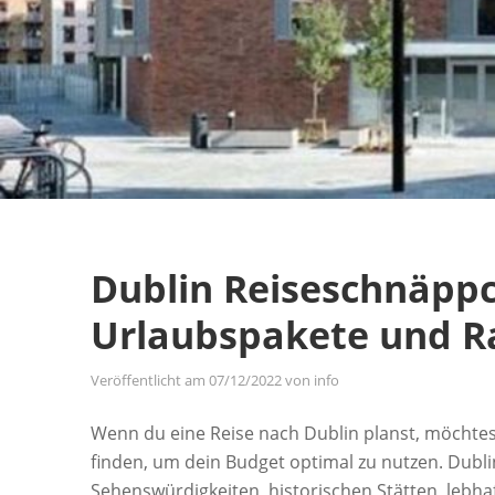
Dublin Reiseschnäppc
Urlaubspakete und R
Veröffentlicht am
07/12/2022
von
info
Wenn du eine Reise nach Dublin planst, möchte
finden, um dein Budget optimal zu nutzen. Dublin,
Sehenswürdigkeiten, historischen Stätten, lebha