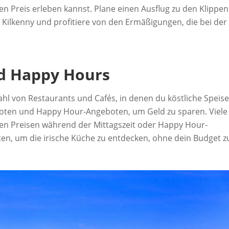
en Preis erleben kannst. Plane einen Ausflug zu den Klippen
 Kilkenny und profitiere von den Ermäßigungen, die bei der
d Happy Hours
lzahl von Restaurants und Cafés, in denen du köstliche Speis
oten und Happy Hour-Angeboten, um Geld zu sparen. Viele
ren Preisen während der Mittagszeit oder Happy Hour-
n, um die irische Küche zu entdecken, ohne dein Budget z