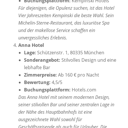
Buchungsplattform:
Kempinski Hotels
Für diejenigen, die Opulenz suchen, ist das Hotel
Vier Jahreszeiten Kempinski die beste Wahl. Sein
Michelin-Sterne-Restaurant, das luxuriöse Spa
und der makellose Service schaffen ein
unvergessliches Erlebnis.
Anna Hotel
Lage:
Schützenstr. 1, 80335 München
Sonderangebot:
Stilvolles Design und eine
lebhafte Bar
Zimmerpreise:
Ab 160 € pro Nacht
Bewertung:
4,5/5
Buchungsplattform:
Hotels.com
Das Anna Hotel mit seinem modernen Design,
seiner stilvollen Bar und seiner zentralen Lage in
der Nähe des Hauptbahnhofs ist eine
ausgezeichnete Wahl sowohl für
Geschäftsreisende als auch für Urlauber. Die