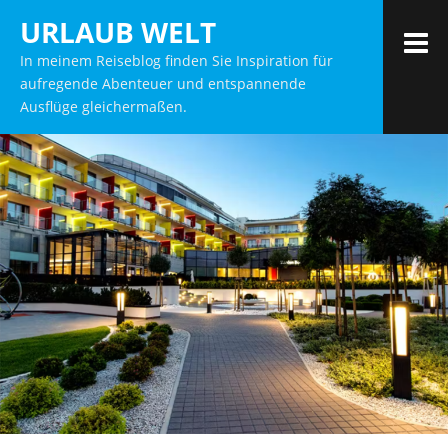
Zum
URLAUB WELT
Inhalt
M
In meinem Reiseblog finden Sie Inspiration für
springen
aufregende Abenteuer und entspannende
Ausflüge gleichermaßen.