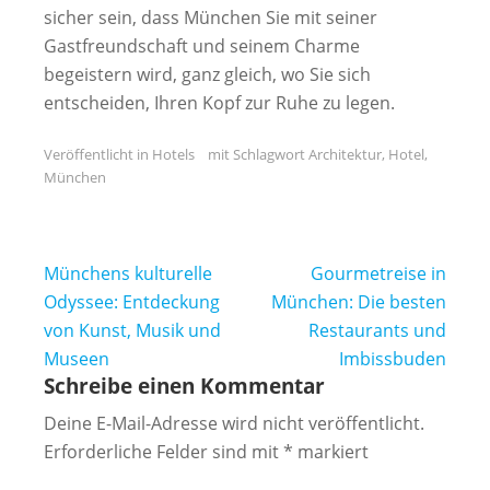
sicher sein, dass München Sie mit seiner
Gastfreundschaft und seinem Charme
begeistern wird, ganz gleich, wo Sie sich
entscheiden, Ihren Kopf zur Ruhe zu legen.
Veröffentlicht in
Hotels
mit Schlagwort
Architektur
,
Hotel
,
München
Beitragsnavigation
Münchens kulturelle
Gourmetreise in
Odyssee: Entdeckung
München: Die besten
von Kunst, Musik und
Restaurants und
Museen
Imbissbuden
Schreibe einen Kommentar
Deine E-Mail-Adresse wird nicht veröffentlicht.
Erforderliche Felder sind mit
*
markiert