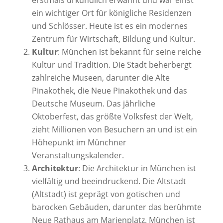
erstmals urkundlich erwähnt und war einst
ein wichtiger Ort für königliche Residenzen
und Schlösser. Heute ist es ein modernes
Zentrum für Wirtschaft, Bildung und Kultur.
Kultur
: München ist bekannt für seine reiche
Kultur und Tradition. Die Stadt beherbergt
zahlreiche Museen, darunter die Alte
Pinakothek, die Neue Pinakothek und das
Deutsche Museum. Das jährliche
Oktoberfest, das größte Volksfest der Welt,
zieht Millionen von Besuchern an und ist ein
Höhepunkt im Münchner
Veranstaltungskalender.
Architektur
: Die Architektur in München ist
vielfältig und beeindruckend. Die Altstadt
(Altstadt) ist geprägt von gotischen und
barocken Gebäuden, darunter das berühmte
Neue Rathaus am Marienplatz. München ist