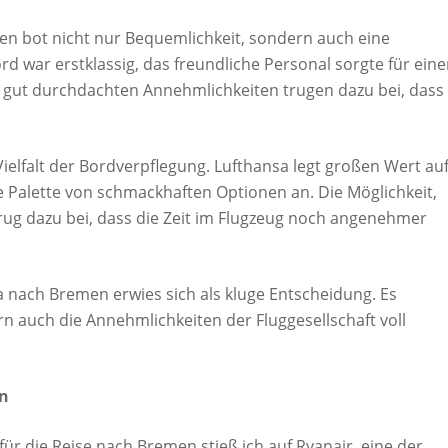
en bot nicht nur Bequemlichkeit, sondern auch eine
 war erstklassig, das freundliche Personal sorgte für ein
ut durchdachten Annehmlichkeiten trugen dazu bei, dass 
ielfalt der Bordverpflegung. Lufthansa legt großen Wert au
te Palette von schmackhaften Optionen an. Die Möglichkeit,
rug dazu bei, dass die Zeit im Flugzeug noch angenehmer
 nach Bremen erwies sich als kluge Entscheidung. Es
rn auch die Annehmlichkeiten der Fluggesellschaft voll
en
ür die Reise nach Bremen stieß ich auf Ryanair, eine der