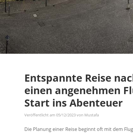
Entspannte Reise nac
einen angenehmen Fl
Start ins Abenteuer
Veröffentlicht am
05/12/2023
von
Mustafa
Die Planung einer Reise beginnt oft mit dem Fl