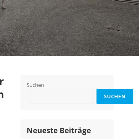
r
Suchen
n
SUCHEN
Neueste Beiträge