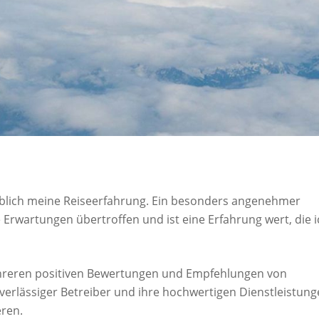
geblich meine Reiseerfahrung. Ein besonders angenehmer
Erwartungen übertroffen und ist eine Erfahrung wert, die i
ehreren positiven Bewertungen und Empfehlungen von
uverlässiger Betreiber und ihre hochwertigen Dienstleistun
eren.