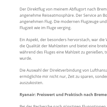
Der Direktflug von meinem Abflugort nach Brem
angenehme Reiseatmosphäre. Der Service an Bord
angenehmen Flug. Die modernen Flugzeuge und g
Flugzeit wie im Fluge verging.
Ein Aspekt, der besonders hervorstach, war die V
die Qualität der Mahlzeiten und bietet eine brei
während des Fluges eine Mahlzeit zu genießen, t
wurde.
Die Auswahl der Direktverbindung von Lufthansa
ermöglichte mir nicht nur, Zeit zu sparen, sonde
auszukosten.
Ryanair: Preiswert und Praktisch nach Brem
Bei der Recherche nach günstigen Flugoptionen f