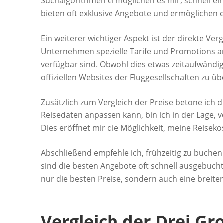
Suchalgorithmen ermöglichen es mir, schnell ein
bieten oft exklusive Angebote und ermöglichen es
Ein weiterer wichtiger Aspekt ist der direkte Ve
Unternehmen spezielle Tarife und Promotions an
verfügbar sind. Obwohl dies etwas zeitaufwändiger
offiziellen Websites der Fluggesellschaften zu ü
Zusätzlich zum Vergleich der Preise betone ich d
Reisedaten anpassen kann, bin ich in der Lage, 
Dies eröffnet mir die Möglichkeit, meine Reiseko
Abschließend empfehle ich, frühzeitig zu buchen.
sind die besten Angebote oft schnell ausgebucht
nur die besten Preise, sondern auch eine breite
Vergleich der Drei Gr