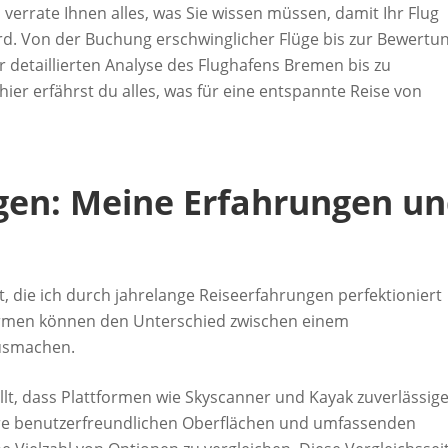
verrate Ihnen alles, was Sie wissen müssen, damit Ihr Flug
. Von der Buchung erschwinglicher Flüge bis zur Bewertu
er detaillierten Analyse des Flughafens Bremen bis zu
er erfährst du alles, was für eine entspannte Reise von
gen: Meine Erfahrungen u
, die ich durch jahrelange Reiseerfahrungen perfektioniert
tformen können den Unterschied zwischen einem
ausmachen.
llt, dass Plattformen wie Skyscanner und Kayak zuverlässig
Ihre benutzerfreundlichen Oberflächen und umfassenden