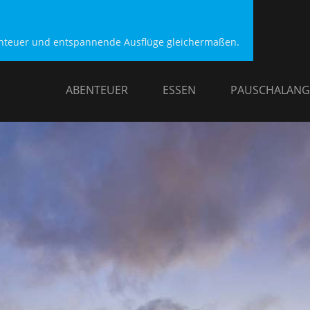
benteuer und entspannende Ausflüge gleichermaßen.
ABENTEUER
ESSEN
PAUSCHALANG